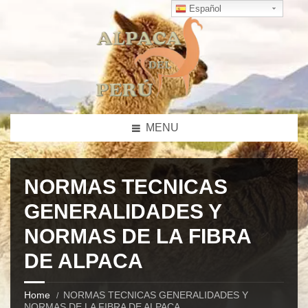
Español
MENU
NORMAS TECNICAS
GENERALIDADES Y
NORMAS DE LA FIBRA
DE ALPACA
Home
NORMAS TECNICAS GENERALIDADES Y
NORMAS DE LA FIBRA DE ALPACA