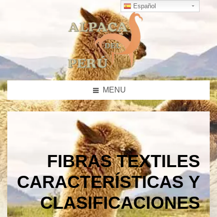
Español
MENU
FIBRAS TEXTILES
CARACTERÍSTICAS Y
CLASIFICACIONES