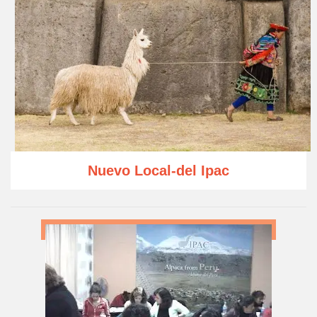
Nuevo Local-del Ipac